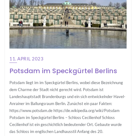
11. APRIL 2023
Potsdam im Speckgürtel Berlins
Potsdam liegt im im Speckgürtel Berlins, wobei diese Bezeichnung
dem Charme der Stadt nicht gerecht wird. Potsdam ist
Landeshauptstadt Brandenburgs und ein sich entwickelnder Havel-
Anrainer im Ballungsraum Berlin. Zunächst ein paar Fakten:
https://www.potsdam.de https://de.wikipedia.org/wiki/Potsdam
Potsdam im Speckgürtel Berlins – Schloss Cecilienhof Schloss
Cecilienhof ist ein geschichtlich bedeutender Ort. Gebaute wurde
das Schloss im englischen Landhausstil Anfang des 20.