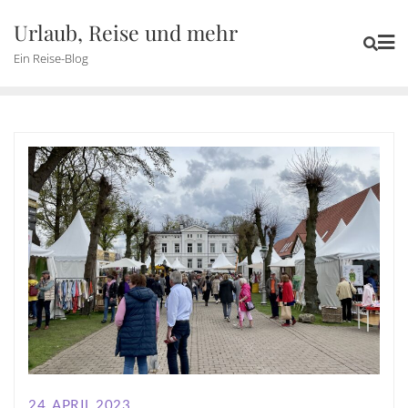
Skip
Urlaub, Reise und mehr
to
Ein Reise-Blog
content
24. APRIL 2023