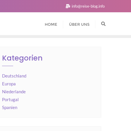
info@reise-blog.info
HOME
ÜBER UNS
Kategorien
Deutschland
Europa
Niederlande
Portugal
Spanien