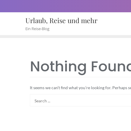
Skip
to
Urlaub, Reise und mehr
content
Ein Reise-Blog
Nothing Foun
It seems we can’t find what you’re looking for. Perhaps s