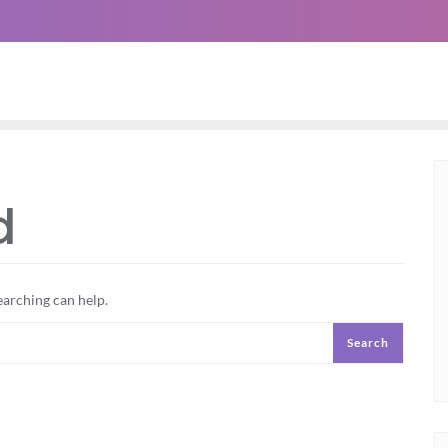
d
earching can help.