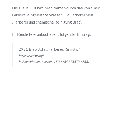
Die Blaue Flut hat ihren Namen durch das von einer
Färberei eingeleitete Wasser. Die Färberei hieß
„Färberei und chemische Reinigung Blab“.
Im Reichstelefonbuch steht folgender Eintrag:
2931 Blab, Johs., Färberei, Ringstr. 4
https://www.digi-
hub.de/viewer/fulltext/1530089175578/783/