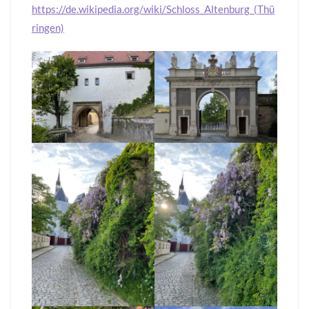
https://de.wikipedia.org/wiki/Schloss_Altenburg_(Thü
ringen)