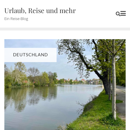
Skip
Urlaub, Reise und mehr
to
Ein Reise-Blog
content
DEUTSCHLAND