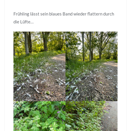
Frühling lässt sein blaues Band wieder flattern durch
die Lüfte…