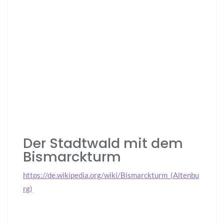
Der Stadtwald mit dem
Bismarckturm
https://de.wikipedia.org/wiki/Bismarckturm_(Altenbu
rg)