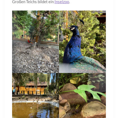
Großen Teichs bildet ein
Inselzoo
.