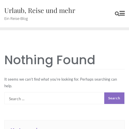
Skip
Urlaub, Reise und mehr
to
Ein Reise-Blog
content
Nothing Found
It seems we can’t find what you’re looking for. Perhaps searching can
help.