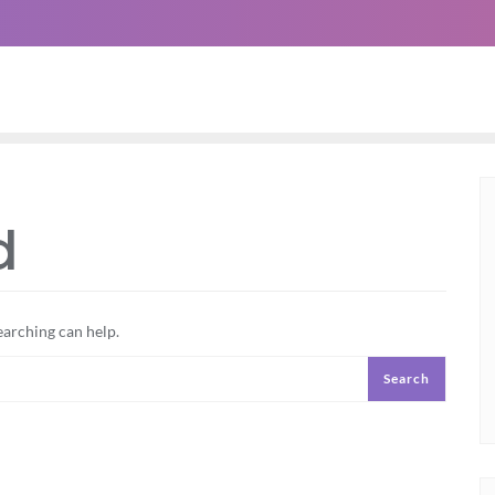
d
earching can help.