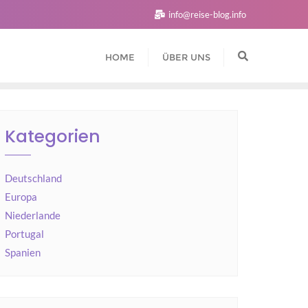
info@reise-blog.info
HOME
ÜBER UNS
Kategorien
Deutschland
Europa
Niederlande
Portugal
Spanien