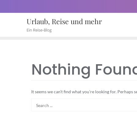
Skip
to
Urlaub, Reise und mehr
content
Ein Reise-Blog
Nothing Foun
It seems we can’t find what you’re looking for. Perhaps s