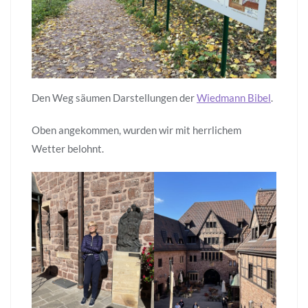
Den Weg säumen Darstellungen der
Wiedmann Bibel
.
Oben angekommen, wurden wir mit herrlichem
Wetter belohnt.