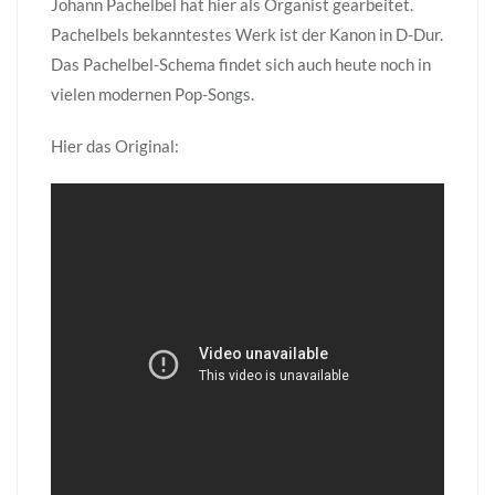
Johann Pachelbel hat hier als Organist gearbeitet.
Pachelbels bekanntestes Werk ist der Kanon in D-Dur.
Das Pachelbel-Schema findet sich auch heute noch in
vielen modernen Pop-Songs.
Hier das Original: