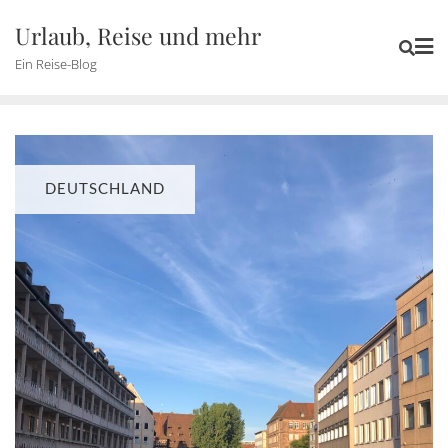
Skip
Urlaub, Reise und mehr
to
Ein Reise-Blog
content
DEUTSCHLAND