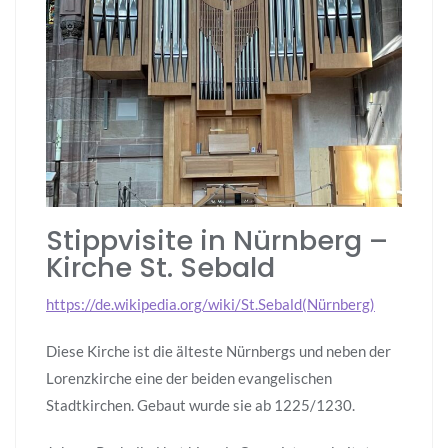
Stippvisite in Nürnberg –
Kirche St. Sebald
https://de.wikipedia.org/wiki/St.Sebald(Nürnberg)
Diese Kirche ist die älteste Nürnbergs und neben der
Lorenzkirche eine der beiden evangelischen
Stadtkirchen. Gebaut wurde sie ab 1225/1230.