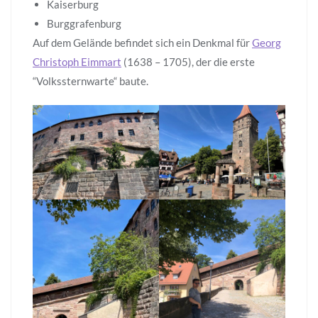
Kaiserburg
Burggrafenburg
Auf dem Gelände befindet sich ein Denkmal für
Georg
Christoph Eimmart
(1638 – 1705), der die erste
“Volkssternwarte“ baute.