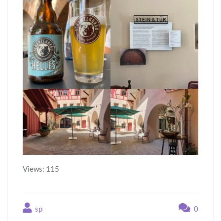
Views: 115
sp
0